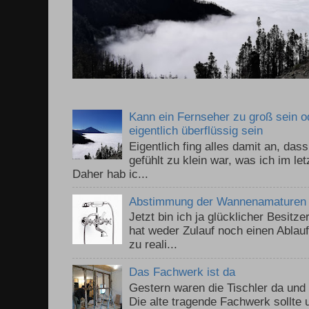
Kann ein Fernseher zu groß sein 
eigentlich überflüssig sein
Eigentlich fing alles damit an, da
gefühlt zu klein war, was ich im le
Daher hab ic...
Abstimmung der Wannenamaturen
Jetzt bin ich ja glücklicher Besitz
hat weder Zulauf noch einen Ablauf.
zu reali...
Das Fachwerk ist da
Gestern waren die Tischler da un
Die alte tragende Fachwerk sollte