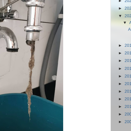
►
20
►
20
▼
20
▼
A
►
20
►
20
►
20
►
20
►
20
►
20
►
20
►
20
►
20
►
20
►
20