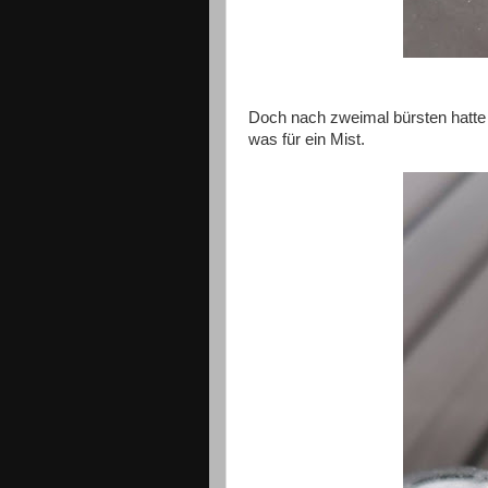
Doch nach zweimal bürsten hatte 
was für ein Mist.