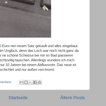
0 Euro nen neuen Satz gekauft und alles eingebaut.
im Unglück, denn das Loch war noch nicht ganz da
e ne schöne Scheisse bei mir im Bad passieren
echtzeitig tauschen. Allerdings wundere ich mich
nur 10 Jahren bei einem Abflussrohr. Das neue ist
beschichtet und nur außen verchromt.
mentare:
Startseite
Ältere Posts