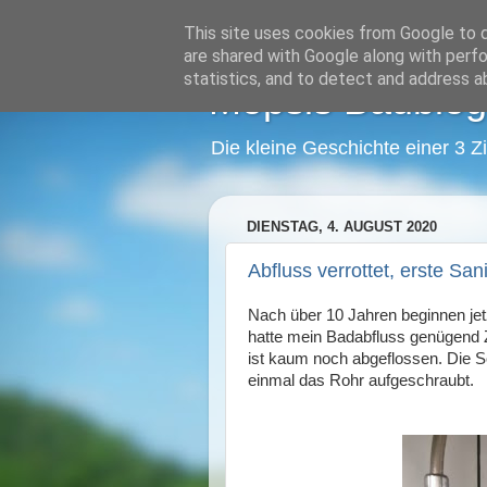
This site uses cookies from Google to de
are shared with Google along with perfo
statistics, and to detect and address a
Mopsis Baublog
Die kleine Geschichte einer 3 
DIENSTAG, 4. AUGUST 2020
Abfluss verrottet, erste 
Nach über 10 Jahren beginnen je
hatte mein Badabfluss genügend Z
ist kaum noch abgeflossen. Die Sof
einmal das Rohr aufgeschraubt.