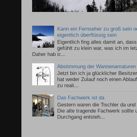
Kann ein Fernseher zu groß sein 
eigentlich überflüssig sein
Eigentlich fing alles damit an, da
gefühlt zu klein war, was ich im le
Daher hab ic...
Abstimmung der Wannenamaturen
Jetzt bin ich ja glücklicher Besitz
hat weder Zulauf noch einen Ablauf.
zu reali...
Das Fachwerk ist da
Gestern waren die Tischler da un
Die alte tragende Fachwerk sollte
Durchgang entsteh...