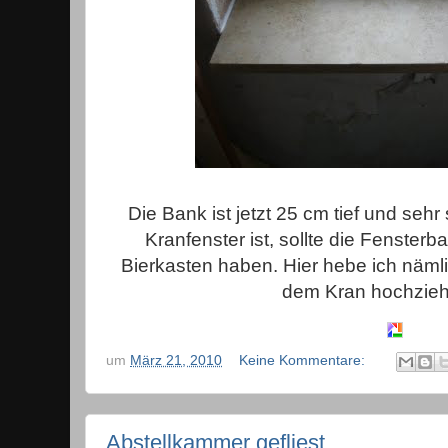
Die Bank ist jetzt 25 cm tief und sehr
Kranfenster ist, sollte die Fensterb
Bierkasten haben. Hier hebe ich nämli
dem Kran hochziehe
um
März 21, 2010
Keine Kommentare:
Abstellkammer gefliest