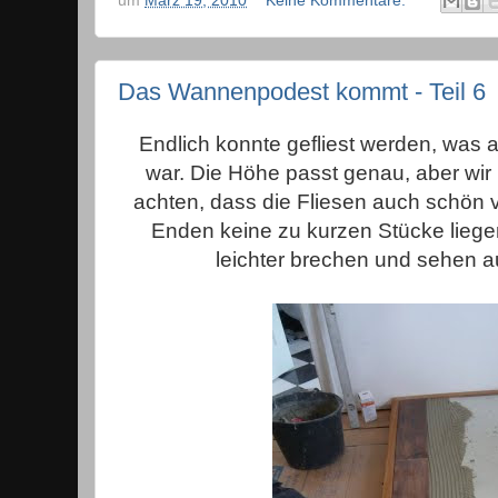
um
März 19, 2010
Keine Kommentare:
Das Wannenpodest kommt - Teil 6
Endlich konnte gefliest werden, was a
war. Die Höhe passt genau, aber wir 
achten, dass die Fliesen auch schön 
Enden keine zu kurzen Stücke lieg
leichter brechen und sehen a