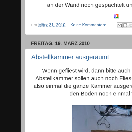
an der Wand noch gespachtelt un
um
März 21, 2010
Keine Kommentare:
FREITAG, 19. MÄRZ 2010
Abstellkammer ausgeräumt
Wenn gefliest wird, dann bitte auch
Abstellkammer sollen auch noch Flies
also einmal die ganze Kammer ausger
den Boden noch einmal 