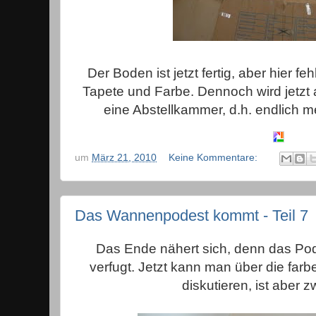
Der Boden ist jetzt fertig, aber hier feh
Tapete und Farbe. Dennoch wird jetz
eine Abstellkammer, d.h. endlich 
um
März 21, 2010
Keine Kommentare:
Das Wannenpodest kommt - Teil 7
Das Ende nähert sich, denn das Podes
verfugt. Jetzt kann man über die farb
diskutieren, ist aber z