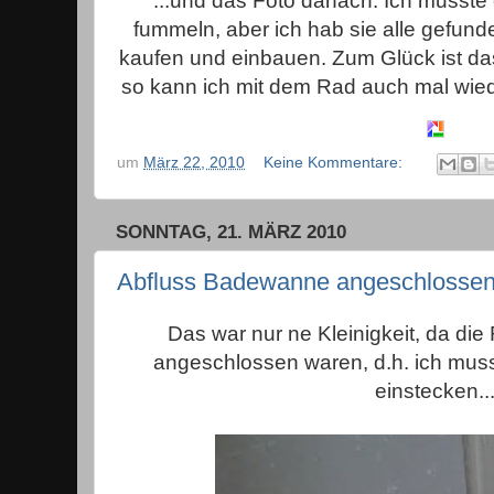
...und das Foto danach. Ich musst
fummeln, aber ich hab sie alle gefunde
kaufen und einbauen. Zum Glück ist da
so kann ich mit dem Rad auch mal wied
um
März 22, 2010
Keine Kommentare:
SONNTAG, 21. MÄRZ 2010
Abfluss Badewanne angeschlosse
Das war nur ne Kleinigkeit, da die
angeschlossen waren, d.h. ich muss
einstecken..