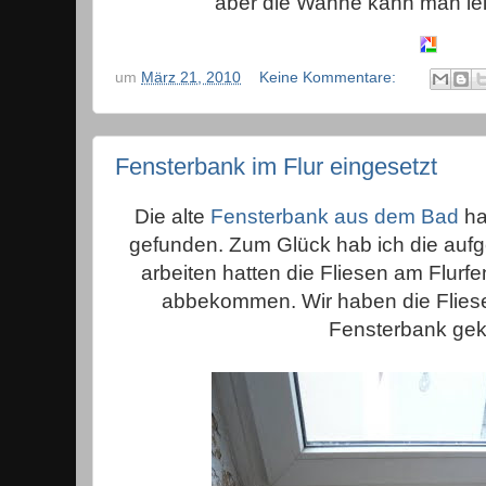
aber die Wanne kann man lei
um
März 21, 2010
Keine Kommentare:
Fensterbank im Flur eingesetzt
Die alte
Fensterbank aus dem Bad
ha
gefunden. Zum Glück hab ich die auf
arbeiten hatten die Fliesen am Flurfe
abbekommen. Wir haben die Fliesen
Fensterbank gek