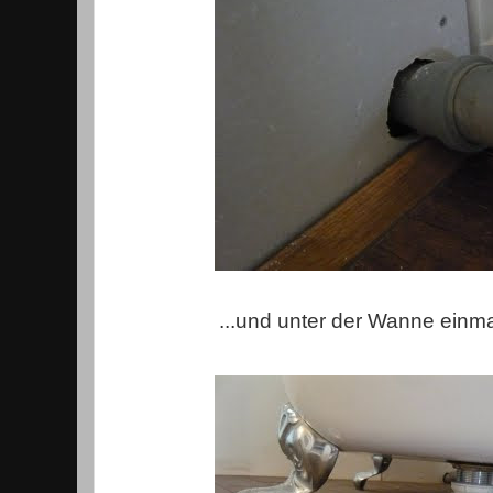
...und unter der Wanne einm