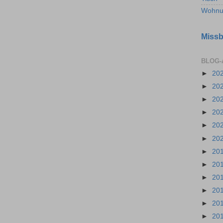
Wohnu
Missb
BLOG-
►
20
►
20
►
20
►
20
►
20
►
20
►
20
►
20
►
20
►
20
►
20
►
20