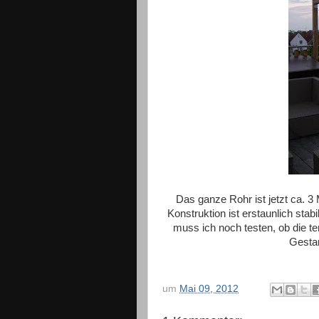
Das ganze Rohr ist jetzt ca. 3
Konstruktion ist erstaunlich stab
muss ich noch testen, ob die te
Gestan
um
Mai 09, 2012