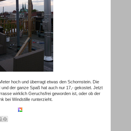
 Meter hoch und überragt etwas den Schornstein. Die
il und der ganze Spaß hat auch nur 17,- gekostet. Jetzt
rrasse wirklich Geruchsfrei geworden ist, oder ob der
k bei Windstille runterzieht.