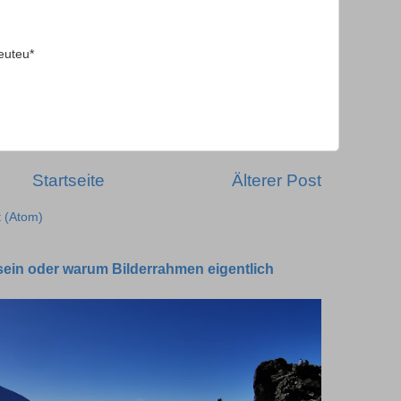
euteu*
Startseite
Älterer Post
 (Atom)
sein oder warum Bilderrahmen eigentlich