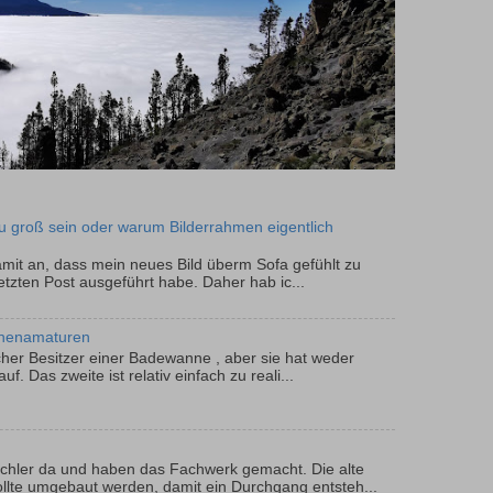
u groß sein oder warum Bilderrahmen eigentlich
 damit an, dass mein neues Bild überm Sofa gefühlt zu
letzten Post ausgeführt habe. Daher hab ic...
nenamaturen
licher Besitzer einer Badewanne , aber sie hat weder
f. Das zweite ist relativ einfach zu reali...
schler da und haben das Fachwerk gemacht. Die alte
llte umgebaut werden, damit ein Durchgang entsteh...