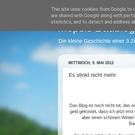
This site uses cookies from Google to de
are shared with Google along with perfo
statistics, and to detect and address a
Mopsis Baublog
Die kleine Geschichte einer 3 
MITTWOCH, 9. MAI 2012
Es stinkt nicht mehr
Das Blog ist noch nicht tot, das 
geld gekostet, dass ich jetzt ers
aber einen schönen Winter 
Ba