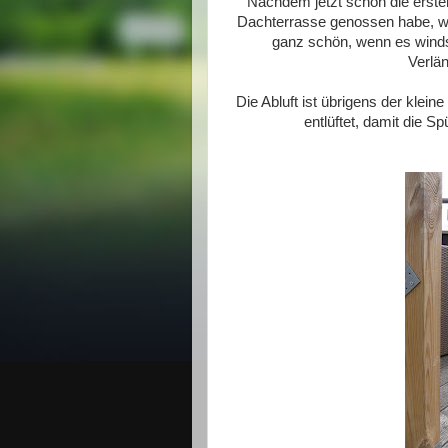
Nachdem jetzt schon die ersten
Dachterrasse genossen habe, wol
ganz schön, wenn es windsti
Verlän
Die Abluft ist übrigens der klein
entlüftet, damit die Spü