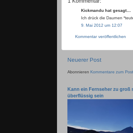
1 Kommentar:
Kickmandu hat gesagt…
Ich drück die Daumen *teut
9. Mai 2012 um 12:07
Kommentar veröffentlichen
Neuerer Post
Abonnieren
Kommentare zum Post
Kann ein Fernseher zu groß 
überflüssig sein