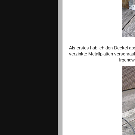
Als erstes hab ich den Deckel ab
verzinkte Metallplatten verschra
Irgendwi