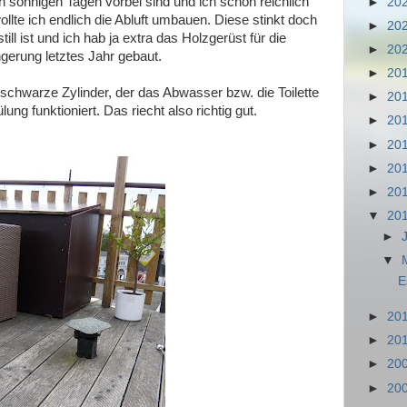
 sonnigen Tagen vorbei sind und ich schon reichlich
►
20
lte ich endlich die Abluft umbauen. Diese stinkt doch
►
20
ll ist und ich hab ja extra das Holzgerüst für die
►
20
gerung letztes Jahr gebaut.
►
20
e schwarze Zylinder, der das Abwasser bzw. die Toilette
►
20
lung funktioniert. Das riecht also richtig gut.
►
20
►
20
►
20
►
20
▼
20
►
▼
E
►
20
►
20
►
20
►
20