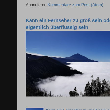
Abonnieren
Kommentare zum Post (Atom)
Kann ein Fernseher zu groß sein o
eigentlich überflüssig sein