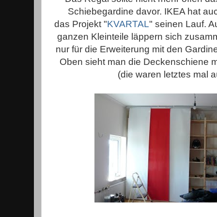
Schiebegardine davor. IKEA hat au
das Projekt "
KVARTAL
" seinen Lauf. Au
ganzen Kleinteile läppern sich zusam
nur für die Erweiterung mit den Gardi
Oben sieht man die Deckenschiene m
(die waren letztes mal a