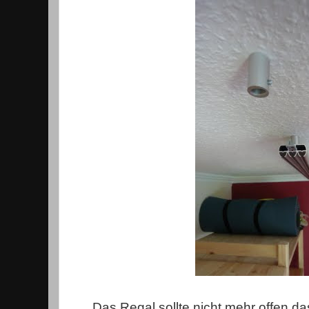
Das Regal sollte nicht mehr offen da