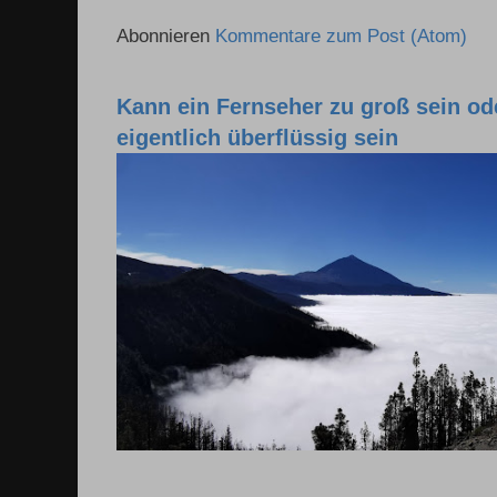
Abonnieren
Kommentare zum Post (Atom)
Kann ein Fernseher zu groß sein o
eigentlich überflüssig sein