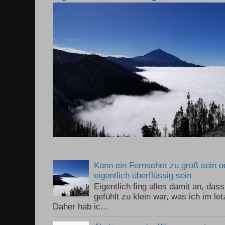
Kann ein Fernseher zu groß sein 
eigentlich überflüssig sein
Eigentlich fing alles damit an, da
gefühlt zu klein war, was ich im le
Daher hab ic...