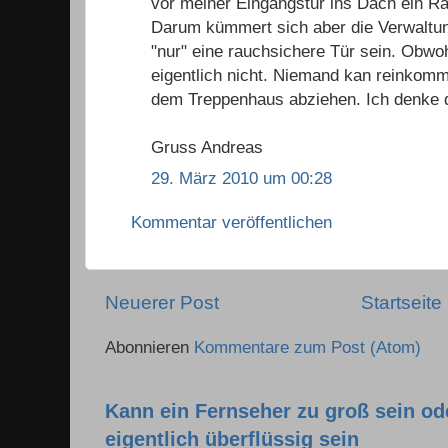
vor meiner Eingangstür ins Dach ein R
Darum kümmert sich aber die Verwaltu
"nur" eine rauchsichere Tür sein. Obwohl
eigentlich nicht. Niemand kan reinko
dem Treppenhaus abziehen. Ich denke d
Gruss Andreas
29. März 2010 um 00:28
Kommentar veröffentlichen
Neuerer Post
Startseite
Abonnieren
Kommentare zum Post (Atom)
Kann ein Fernseher zu groß sein o
eigentlich überflüssig sein