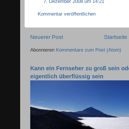
7. Dezember 2008 um 14:21
Kommentar veröffentlichen
Neuerer Post
Startseite
Abonnieren
Kommentare zum Post (Atom)
Kann ein Fernseher zu groß sein o
eigentlich überflüssig sein