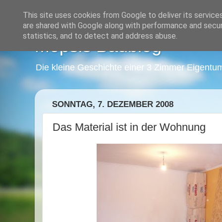
This site uses cookies from Google to deliver its service
are shared with Google along with performance and securi
statistics, and to detect and address abuse.
Mopsis Baublog
Die kleine Geschichte einer 3 Zimmer Eigentu
SONNTAG, 7. DEZEMBER 2008
Das Material ist in der Wohnung