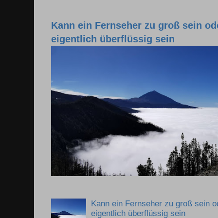
Kann ein Fernseher zu groß sein o
eigentlich überflüssig sein
Kann ein Fernseher zu groß sein 
eigentlich überflüssig sein