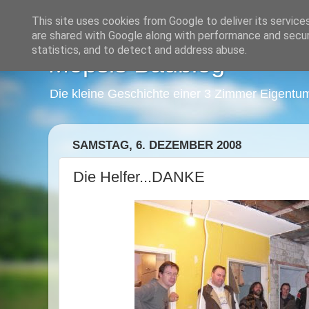
This site uses cookies from Google to deliver its service
are shared with Google along with performance and securi
statistics, and to detect and address abuse.
Mopsis Baublog
Die kleine Geschichte einer 3 Zimmer Eigentu
SAMSTAG, 6. DEZEMBER 2008
Die Helfer...DANKE