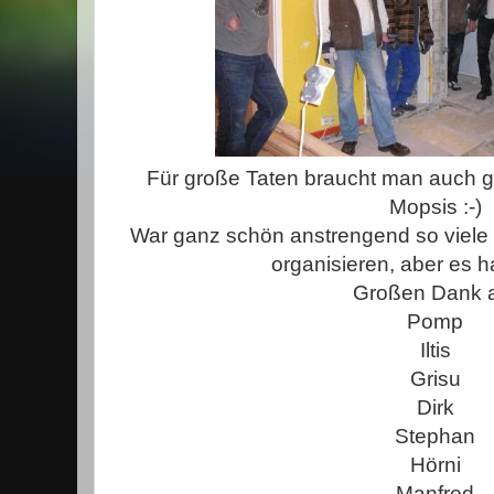
Für große Taten braucht man auch g
Mopsis :-)
War ganz schön anstrengend so viele
organisieren, aber es h
Großen Dank 
Pomp
Iltis
Grisu
Dirk
Stephan
Hörni
Manfred