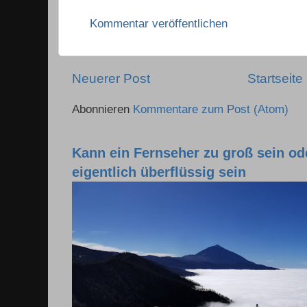
Kommentar veröffentlichen
Neuerer Post
Startseite
Abonnieren
Kommentare zum Post (Atom)
Kann ein Fernseher zu groß sein o
eigentlich überflüssig sein