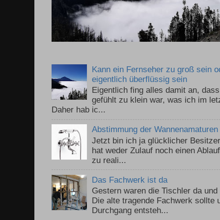
Kann ein Fernseher zu groß sein 
eigentlich überflüssig sein
Eigentlich fing alles damit an, da
gefühlt zu klein war, was ich im le
Daher hab ic...
Abstimmung der Wannenamaturen
Jetzt bin ich ja glücklicher Besitz
hat weder Zulauf noch einen Ablauf.
zu reali...
Das Fachwerk ist da
Gestern waren die Tischler da un
Die alte tragende Fachwerk sollte
Durchgang entsteh...